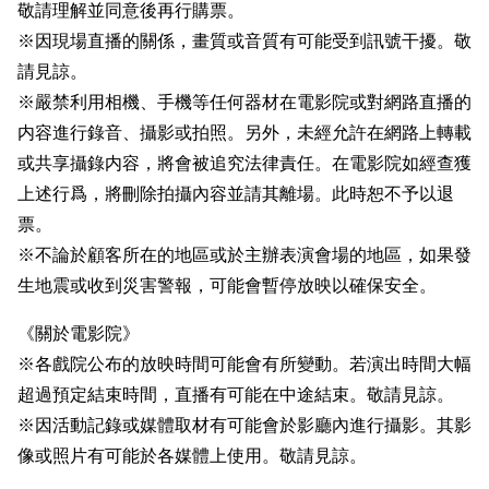
敬請理解並同意後再行購票。
※因現場直播的關係，畫質或音質有可能受到訊號干擾。敬
請見諒。
※嚴禁利用相機、手機等任何器材在電影院或對網路直播的
内容進行錄音、攝影或拍照。另外，未經允許在網路上轉載
或共享攝錄内容，將會被追究法律責任。在電影院如經查獲
上述行爲，將刪除拍攝內容並請其離場。此時恕不予以退
票。
※不論於顧客所在的地區或於主辦表演會場的地區，如果發
生地震或收到災害警報，可能會暫停放映以確保安全。
《關於電影院》
※各戲院公布的放映時間可能會有所變動。若演出時間大幅
超過預定結束時間，直播有可能在中途結束。敬請見諒。
※因活動記錄或媒體取材有可能會於影廳內進行攝影。其影
像或照片有可能於各媒體上使用。敬請見諒。