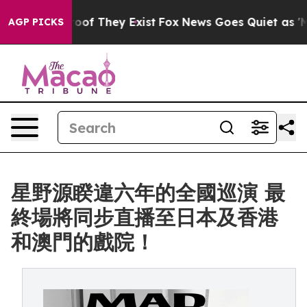
ers no Proof They Exist
Fox News Goes Quiet as 'Maga M
AGP PICKS
星野源睽違六年的全國巡演 最
終場將同步直播至日本及香港
和澳門的戲院！