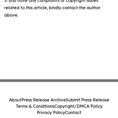
If you have any complaints or copyright issues
related to this article, kindly contact the author
above.
About
Press Release Archive
Submit Press Release
Terms & Conditions
Copyright/DMCA Policy
Privacy Policy
Contact